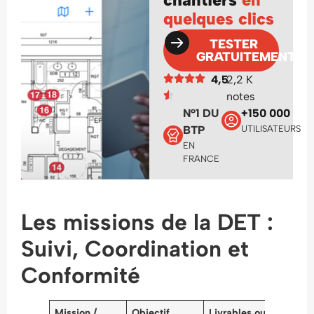
quelques clics
TESTER
GRATUITEMENT
4,5
2,2 K
notes
N°1 DU
+150 000
BTP
UTILISATEURS
EN
FRANCE
Les missions de la DET :
Suivi, Coordination et
Conformité
Mission /
Objectif
Livrables ou