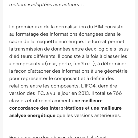
métiers » adaptées aux acteurs
».
Le premier axe de la normalisation du BIM consiste
au formatage des informations échangées dans le
cadre de la maquette numérique. Le format permet
la transmission de données entre deux logiciels issus
d’éditeurs différents. Il consiste à la fois à classer les
« composants » (mur, porte, fenêtre…), à déterminer
la façon d’attacher des informations à une géométrie
pour représenter le composant et à définir des
relations entre les composants. L’IFC4, dernière
version des IFC, a vu le jour en 2013. Il totalise 766
classes et offre notamment u
ne meilleure
concordance des interprétations
et
une meilleure
analyse énergétique
que les versions antérieures.
Pour chacune des phases du projet, il s’agit