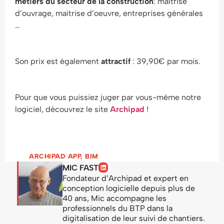
métiers du secteur de la construction
: maitrise
d’ouvrage, maitrise d’oeuvre, entreprises générales
…
Son prix est également
attractif
: 39,90€ par mois.
Pour que vous puissiez juger par vous-même notre
logiciel, découvrez le site
Archipad
!
ARCHIPAD APP
,
BIM
MIC FAST
Fondateur d’Archipad et expert en
conception logicielle depuis plus de
40 ans, Mic accompagne les
professionnels du BTP dans la
digitalisation de leur suivi de chantiers.