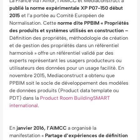
La France via l’Afnor, l’AIMCC et Mediaconstruct a
publié la norme expérimentale XP P07-150 début
2015
et l’a portée au Comité Européen de
Normalisation. Cette
norme dite PPBIM « Propriétés
des produits et systèmes utilisés en construction –
Définition des propriétés, méthodologie de création
et de gestion des propriétés dans un référentiel
harmonisé » offre un référentiel validé par des
experts représentant les usagers producteurs ou
utilisateurs des données pour un usage facilité. En
novembre 2015, Mediaconstruct a obtenu que
PPBIM soit le socle de développement des modèles
de données produits (Product data template ou
PDT) dans la
Product Room BuildingSMART
international
.
En
janvier 2016, l’AIMCC
a organisé la
manifestation «
Partage d’expériences de définition