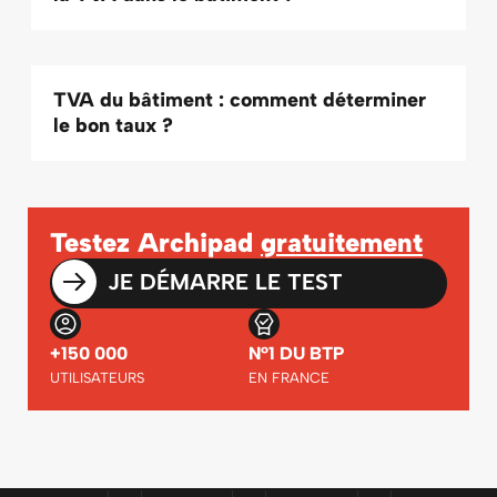
TVA du bâtiment : comment déterminer
le bon taux ?
Testez Archipad
gratuitement
JE DÉMARRE LE TEST
+150 000
N°1 DU BTP
UTILISATEURS
EN FRANCE