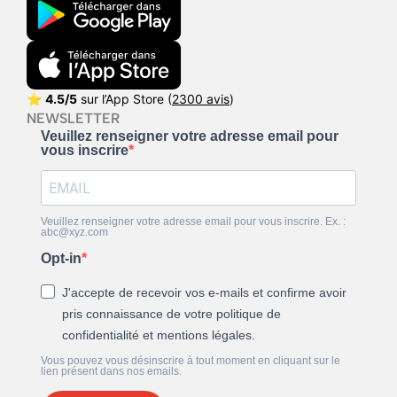
⭐
4.5/5
sur l’App Store (
2300 avis
)
NEWSLETTER
Veuillez renseigner votre adresse email pour
vous inscrire
Veuillez renseigner votre adresse email pour vous inscrire. Ex. :
abc@xyz.com
Opt-in
J'accepte de recevoir vos e-mails et confirme avoir
pris connaissance de votre politique de
confidentialité et mentions légales.
Vous pouvez vous désinscrire à tout moment en cliquant sur le
lien présent dans nos emails.