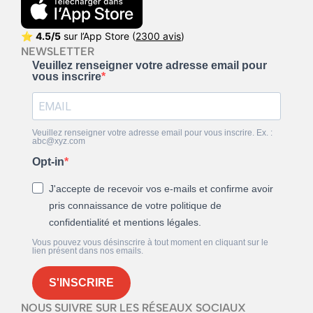
⭐
4.5/5
sur l’App Store (
2300 avis
)
NEWSLETTER
Veuillez renseigner votre adresse email pour
vous inscrire
Veuillez renseigner votre adresse email pour vous inscrire. Ex. :
abc@xyz.com
Opt-in
J'accepte de recevoir vos e-mails et confirme avoir
pris connaissance de votre politique de
confidentialité et mentions légales.
Vous pouvez vous désinscrire à tout moment en cliquant sur le
lien présent dans nos emails.
S'INSCRIRE
NOUS SUIVRE SUR LES RÉSEAUX SOCIAUX