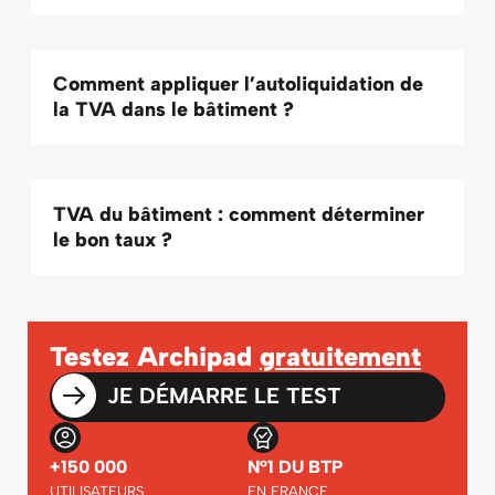
Comment appliquer l’autoliquidation de
la TVA dans le bâtiment ?
TVA du bâtiment : comment déterminer
le bon taux ?
Testez Archipad
gratuitement
JE DÉMARRE LE TEST
+150 000
N°1 DU BTP
UTILISATEURS
EN FRANCE