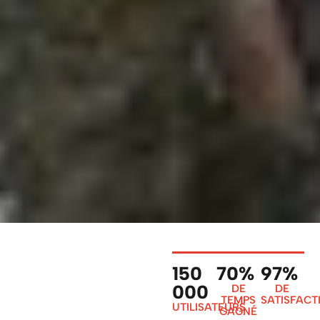
150
70%
97%
000
DE
DE
TEMPS
SATISFACT
UTILISATEURS
GAGNÉ