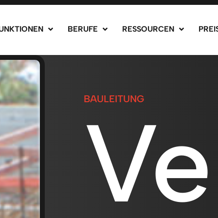
UNKTIONEN
BERUFE
RESSOURCEN
PREI
BAULEITUNG
Ve