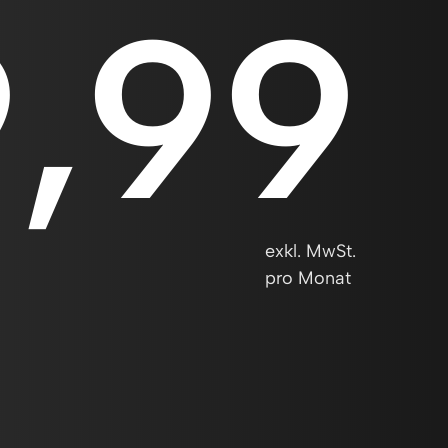
,99
exkl. MwSt.
pro Monat