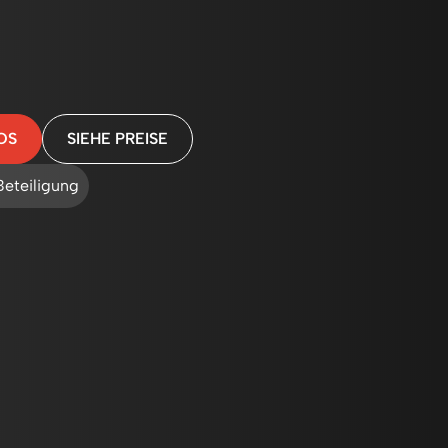
OS
SIEHE PREISE
Beteiligung