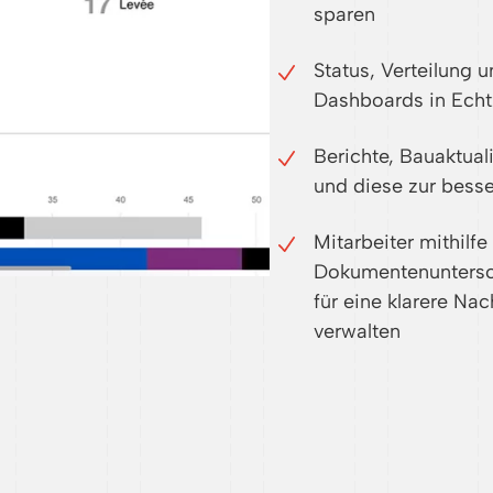
sparen
Status, Verteilung 
Dashboards in Echt
Berichte, Bauaktual
und diese zur besse
Mitarbeiter mithil
Dokumentenuntersch
für eine klarere Na
verwalten