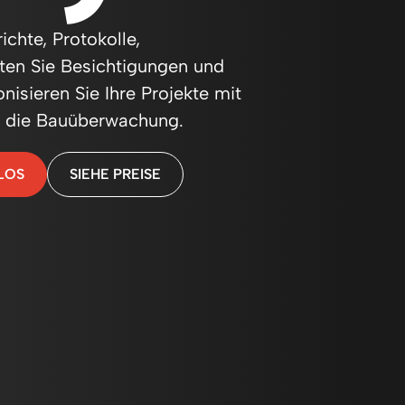
chte, Protokolle,
ten Sie Besichtigungen und
nisieren Sie Ihre Projekte mit
r die Bauüberwachung.
LOS
SIEHE PREISE