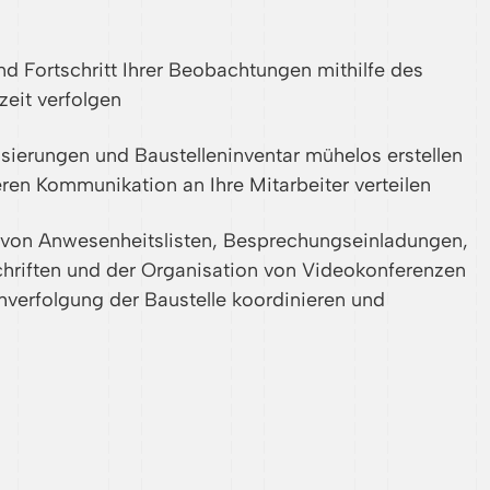
und Fortschritt Ihrer Beobachtungen mithilfe des
zeit verfolgen
isierungen und Baustelleninventar mühelos erstellen
ren Kommunikation an Ihre Mitarbeiter verteilen
fe von Anwesenheitslisten, Besprechungseinladungen,
riften und der Organisation von Videokonferenzen
chverfolgung der Baustelle koordinieren und