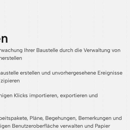
en
rwachung Ihrer Baustelle durch die Verwaltung von
erstellen
austelle erstellen und unvorhergesehene Ereignisse
izipieren
nigen Klicks importieren, exportieren und
beitspakete, Pläne, Begehungen, Bemerkungen und
zigen Benutzeroberfläche verwalten und Papier