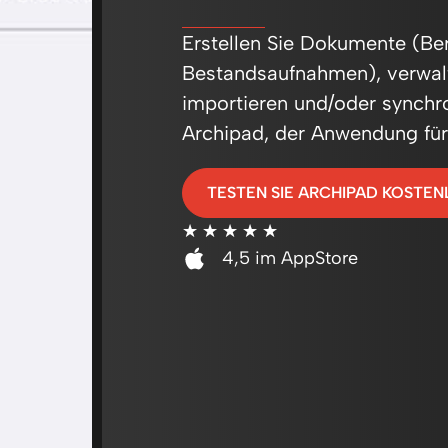
Erstellen Sie Dokumente (Beri
Bestandsaufnahmen), verwal
importieren und/oder synchro
Archipad, der Anwendung fü
TESTEN SIE ARCHIPAD KOSTEN
☆
☆
☆
☆
☆
4,5 im AppStore