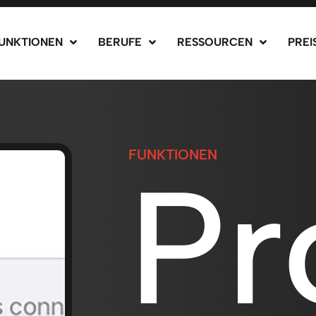
UNKTIONEN
BERUFE
RESSOURCEN
PREI
FUNKTIONEN
Pr