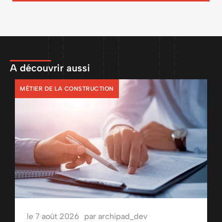
A découvrir aussi
MÉTIER DE LA CONSTRUCTION
le
7 août 2026
par
archipad_dev