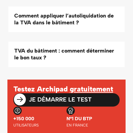
Comment appliquer l’autoliquidation de
la TVA dans le bâtiment ?
TVA du bâtiment : comment déterminer
le bon taux ?
Testez Archipad
gratuitement
JE DÉMARRE LE TEST
+150 000
N°1 DU BTP
UTILISATEURS
EN FRANCE