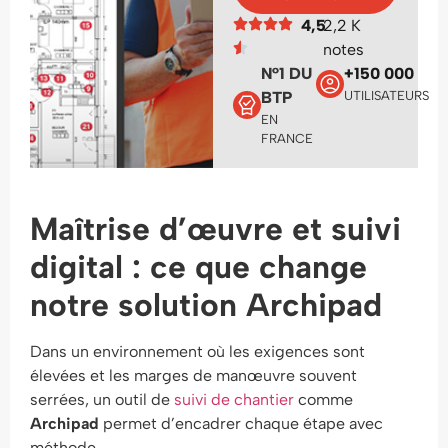
4,5
2,2 K
notes
N°1 DU
+150 000
BTP
UTILISATEURS
EN
FRANCE
Maîtrise d’œuvre et suivi
digital : ce que change
notre solution Archipad
Dans un environnement où les exigences sont
élevées et les marges de manœuvre souvent
serrées, un outil de
suivi de chantier
comme
Archipad
permet d’encadrer chaque étape avec
méthode.