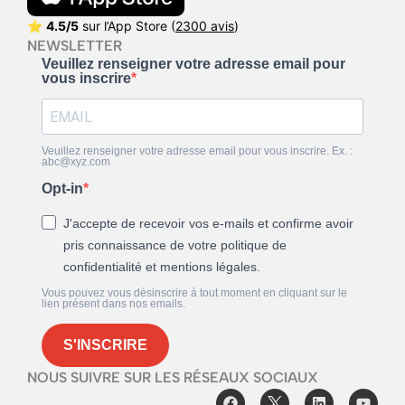
⭐
4.5/5
sur l’App Store (
2300 avis
)
NEWSLETTER
Veuillez renseigner votre adresse email pour
vous inscrire
Veuillez renseigner votre adresse email pour vous inscrire. Ex. :
abc@xyz.com
Opt-in
J'accepte de recevoir vos e-mails et confirme avoir
pris connaissance de votre politique de
confidentialité et mentions légales.
Vous pouvez vous désinscrire à tout moment en cliquant sur le
lien présent dans nos emails.
S'INSCRIRE
NOUS SUIVRE SUR LES RÉSEAUX SOCIAUX