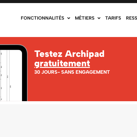
FONCTIONNALITÉS
MÉTIERS
TARIFS
RES
Testez Archipad
gratuitement
30 JOURS- SANS ENGAGEMENT