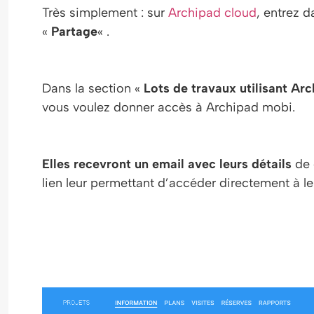
Très simplement : sur
Archipad cloud
, entrez d
«
Partage
« .
Dans la section «
Lots de travaux utilisant Ar
vous voulez donner accès à Archipad mobi.
Elles recevront un email avec leurs détails
de 
lien leur permettant d’accéder directement à leu