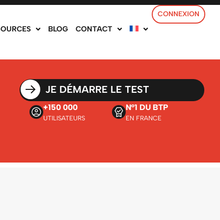
CONNEXION
SOURCES
BLOG
CONTACT
JE DÉMARRE LE TEST
+150 000
N°1 DU BTP
UTILISATEURS
EN FRANCE