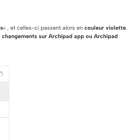
es
« , et celles-ci passent alors en
couleur violette
.
les changements sur Archipad app ou Archipad