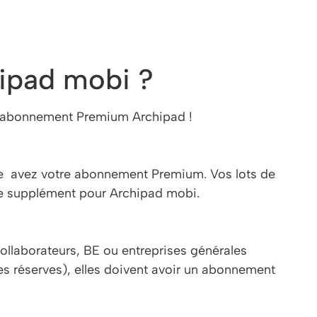
ipad mobi ?
re abonnement Premium Archipad !
cte avez votre abonnement Premium. Vos lots de
 de supplément pour Archipad mobi.
collaborateurs, BE ou entreprises générales
des réserves), elles doivent avoir un abonnement