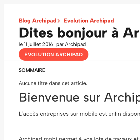
Blog Archipad
Evolution Archipad
Dites bonjour à A
le
11 juillet 2016
par
Archipad
EVOLUTION ARCHIPAD
SOMMAIRE
Aucune titre dans cet article.
Bienvenue sur Archi
L’accès entreprises sur mobile est enfin dispon
Archipad mobi permet à vos lots de travaux et