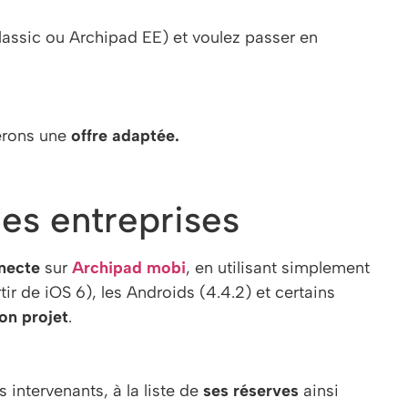
lassic ou Archipad EE) et voulez passer en
erons une
offre adaptée.
es entreprises
necte
sur
Archipad mobi
, en utilisant simplement
ir de iOS 6), les Androids (4.4.2) et certains
on projet
.
intervenants, à la liste de
ses réserves
ainsi